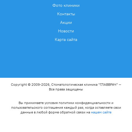
Фото клиники
Контакты
Акции
Новости
Карта сайта
Copyright © 2009-2026, Стоматологическая клиника "ГЛАВВРАЧ" —
Все права защищены
Вы принимаете условия политики конфиденциальности и
пользовательского соглашения каждый раз, когда оставляете свои
данные в любой форме обратной связи на
нашем сайте