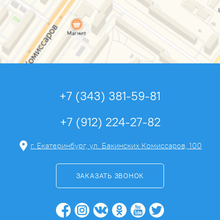
+7 (343) 381-59-81
+7 (912) 224-27-82
г. Екатеринбург, ул. Бакинских Комиссаров, 100
ЗАКАЗАТЬ ЗВОНОК