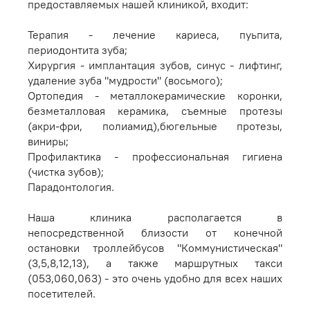
предоставляемых нашей клиникой, входит:
Терапия - лечение кариеса, пуьпита,
периодонтита зуба;
Хирургия - имплантация зубов, синус - лифтинг,
удаление зуба "мудрости" (восьмого);
Ортопедия - металлокерамические коронки,
безметалловая керамика, съемные протезы
(акри-фри, полиамид),бюгельные протезы,
виниры;
Профилактика - профессиональная гигиена
(чистка зубов);
Парадонтология.
Наша клиника располагается в
непосредственной близости от конечной
остановки троллейбусов "Коммунистическая"
(3,5,8,12,13), а также маршрутных такси
(053,060,063) - это очень удобно для всех наших
посетителей.