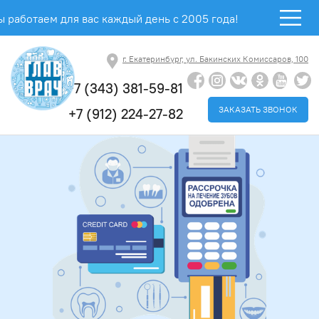
 работаем для вас каждый день с 2005 года!
г. Екатеринбург, ул. Бакинских Комиссаров, 100
+7 (343) 381-59-81
ЗАКАЗАТЬ ЗВОНОК
+7 (912) 224-27-82