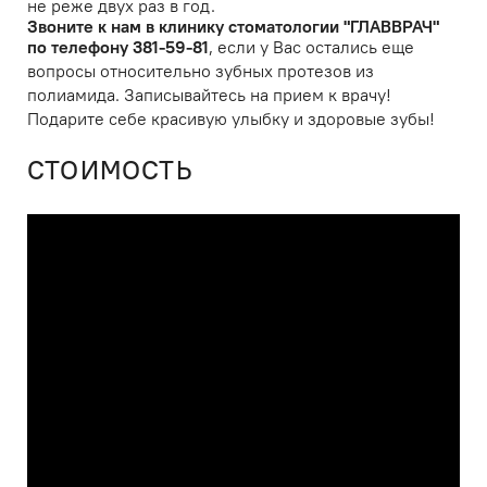
не реже двух раз в год.
Звоните к нам в клинику стоматологии "ГЛАВВРАЧ"
по телефону 381-59-81
, если у Вас остались еще
вопросы относительно зубных протезов из
полиамида. Записывайтесь на прием к врачу!
Подарите себе красивую улыбку и здоровые зубы!
СТОИМОСТЬ