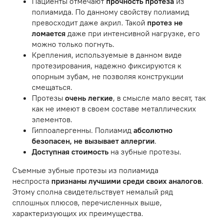
Пациенты отмечают
прочность протеза
из
полиамида. По данному свойству полиамид
превосходит даже акрил. Такой
протез не
ломается
даже при интенсивной нагрузке, его
можно только погнуть.
Крепления, используемые в данном виде
протезирования, надежно фиксируются к
опорным зубам, не позволяя конструкции
смещаться.
Протезы
очень легкие
, в смысле мало весят, так
как не имеют в своем составе металлических
элементов.
Гиппоалергенны. Полиамид
абсолютно
безопасен, не вызывает аллергии
.
Доступная стоимость
на зубные протезы.
Съемные зубные протезы из полиамида
неспроста
признаны лучшими среди своих аналогов
.
Этому сполна свидетельствует немалый ряд
сплошных плюсов, перечисленных выше,
характеризующих их преимущества.