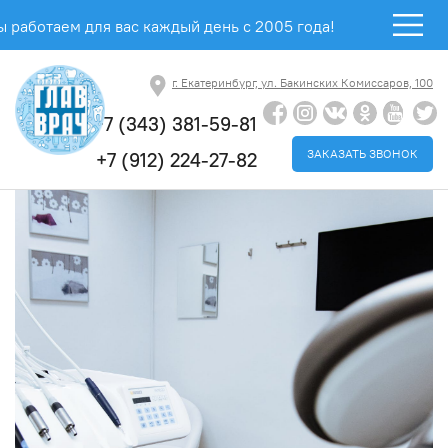
 работаем для вас каждый день с 2005 года!
г. Екатеринбург, ул. Бакинских Комиссаров, 100
+7 (343) 381-59-81
ЗАКАЗАТЬ ЗВОНОК
+7 (912) 224-27-82