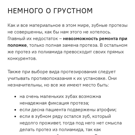
НЕМНОГО О ГРУСТНОМ
Как и все материальное в этом мире, зубные протезы
не совершенны, как бы нам этого не хотелось.
Главный их недостаток –
невозможность ремонта при
поломке
, только полная замена протеза. В остальном
же протез из полиамида превосходит своих прямых
конкурентов.
Также при выборе вида протезирования следует
учитывать противопоказания к их установке. Они
незначительны, но все же имеют место быть:
на очень маленьких зубах возможна
ненадежная фиксация протеза;
если десна пациента подвержены атрофии;
если в зубном ряду остался зуб, который
недолго проживет, тогда под него нет смысла
делать протез из полиамида, так как