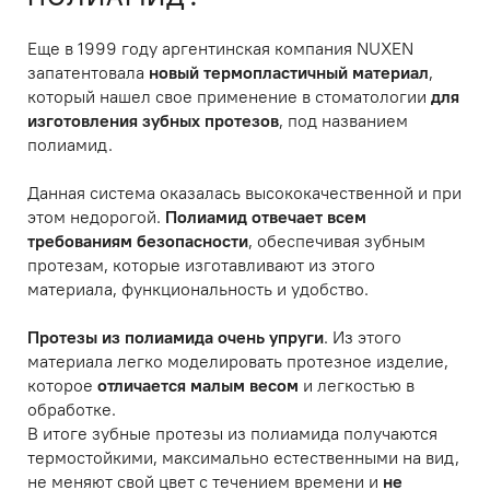
Еще в 1999 году аргентинская компания NUXEN
запатентовала
новый термопластичный материал
,
который нашел свое применение в стоматологии
для
изготовления зубных протезов
, под названием
полиамид.
Данная система оказалась высококачественной и при
этом недорогой.
Полиамид отвечает всем
требованиям безопасности
, обеспечивая зубным
протезам, которые изготавливают из этого
материала, функциональность и удобство.
Протезы из полиамида очень упруги
. Из этого
материала легко моделировать протезное изделие,
которое
отличается малым весом
и легкостью в
обработке.
В итоге зубные протезы из полиамида получаются
термостойкими, максимально естественными на вид,
не меняют свой цвет с течением времени и
не