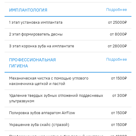
Подробнее
ИМПЛАНТОЛОГИЯ
1 этап установка имплантата
от 25000₽
2 этап формирователь десны
от 8000₽
3 этап коронка зуба на имплантате
от 28000₽
Подробнее
ПРОФЕССИОНАЛЬНАЯ
ГИГИЕНА
Механическая чистка с помощью углового
от 1500₽
наконечника щеткой и пастой
Удаление твердых зубных отложений поддесневых
от 300₽
ультразвуком
Полировка зубов аппаратом AirFlow
от 1500₽
Украшение зуба скайс (стразой)
от 1500₽