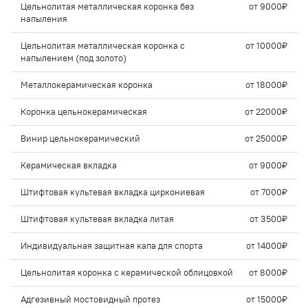
Цельнолитая металлическая коронка без
от 9000₽
напыления
Цельнолитая металлическая коронка с
от 10000₽
напылением (под золото)
Металлокерамическая коронка
от 18000₽
Коронка цельнокерамическая
от 22000₽
Винир цельнокерамический
от 25000₽
Керамическая вкладка
от 9000₽
Штифтовая культевая вкладка циркониевая
от 7000₽
Штифтовая культевая вкладка литая
от 3500₽
Индивидуальная защитная капа для спорта
от 14000₽
Цельнолитая коронка с керамической облицовкой
от 8000₽
Адгезивный мостовидный протез
от 15000₽