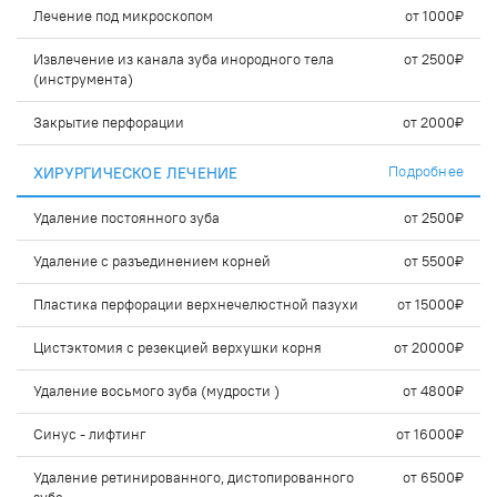
Лечение под микроскопом
от 1000₽
Извлечение из канала зуба инородного тела
от 2500₽
(инструмента)
Закрытие перфорации
от 2000₽
Подробнее
ХИРУРГИЧЕСКОЕ ЛЕЧЕНИЕ
Удаление постоянного зуба
от 2500₽
Удаление с разъединением корней
от 5500₽
Пластика перфорации верхнечелюстной пазухи
от 15000₽
Цистэктомия с резекцией верхушки корня
от 20000₽
Удаление восьмого зуба (мудрости )
от 4800₽
Синус - лифтинг
от 16000₽
Удаление ретинированного, дистопированного
от 6500₽