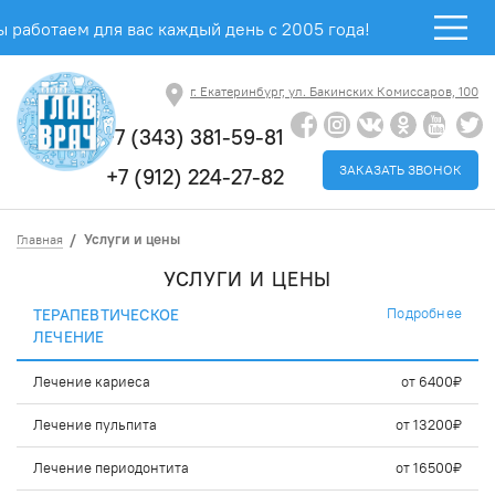
 работаем для вас каждый день с 2005 года!
г. Екатеринбург, ул. Бакинских Комиссаров, 100
+7 (343) 381-59-81
ЗАКАЗАТЬ ЗВОНОК
+7 (912) 224-27-82
Услуги и цены
Главная
УСЛУГИ И ЦЕНЫ
Подробнее
ТЕРАПЕВТИЧЕСКОЕ
ЛЕЧЕНИЕ
Лечение кариеса
от 6400₽
Лечение пульпита
от 13200₽
Лечение периодонтита
от 16500₽