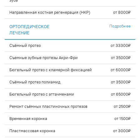
зуба
Направленная костная регенерация (НКР)
от 8000₽
Подробнее
ОРТОПЕДИЧЕСКОЕ
ЛЕЧЕНИЕ
Съёмный протез
от 33300₽
Съемные зубные протезы Акри-Фри
от 35000₽
Бюгельный протез с кламерной фиксацией
от 60000₽
Съёмный протез полиамид
от 35000₽
Бюгельный протез с аттачменами
от 65000₽
Ремонт съёмных пластиночных протезов
от 2500₽
Временная коронка
от 1500₽
Пластмассовая коронка
от 3000₽