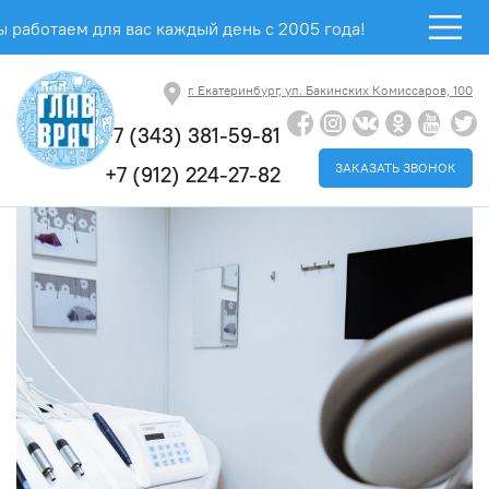
 работаем для вас каждый день с 2005 года!
г. Екатеринбург, ул. Бакинских Комиссаров, 100
+7 (343) 381-59-81
ЗАКАЗАТЬ ЗВОНОК
+7 (912) 224-27-82