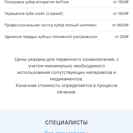
Полировка зубов аппаратом AirFlow
от 1500₽
Украшение зуба скайс (стразой)
от 1500₽
Профессиональная чистка зубов полный комплекс
от 4000₽
Удаление твердых зубных отложений ультразвуком
от 250₽
Цены указаны для первичного ознакомления, с
учетом минимально необходимого
использования сопутствующих материалов и
медикаментов.
Конечная стоимость определяется в процессе
лечения.
СПЕЦИАЛИСТЫ
Все специалисты