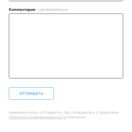
Комментарии
- необязательно
ОТПРАВИТЬ
Нажимая кнопку «Отправить», Вы соглашаетесь c правилами
Политики конфиденциальности
Компании.