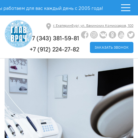
 работаем для вас каждый день с 2005 года!
г. Екатеринбург, ул. Бакинских Комиссаров, 100
+7 (343) 381-59-81
ЗАКАЗАТЬ ЗВОНОК
+7 (912) 224-27-82