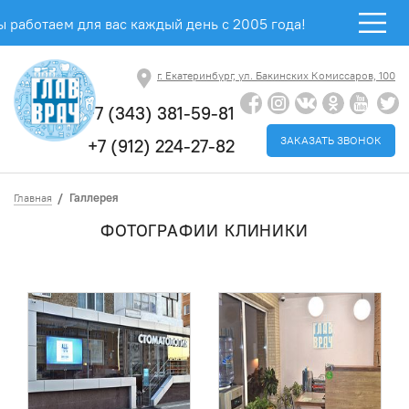
 работаем для вас каждый день с 2005 года!
г. Екатеринбург, ул. Бакинских Комиссаров, 100
+7 (343) 381-59-81
ЗАКАЗАТЬ ЗВОНОК
+7 (912) 224-27-82
Галлерея
Главная
ФОТОГРАФИИ КЛИНИКИ