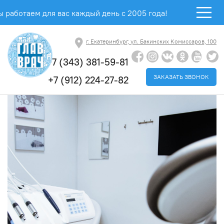
 работаем для вас каждый день с 2005 года!
г. Екатеринбург, ул. Бакинских Комиссаров, 100
+7 (343) 381-59-81
ЗАКАЗАТЬ ЗВОНОК
+7 (912) 224-27-82