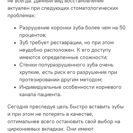
не всегда. Данный вид восстановления
актуален при следующих стоматологических
проблемах:
Разрушение коронки зуба более чем на 50
процентов;
Зуб требует реставрации, но при этом
неудобно расположен. К его доступу
имеются определенные сложности;
Стенки полуразрушенного зуба очень
хрупкие, есть риск его разрушения при
протезировании другим методом;
Индивидуальные особенности корневого
канала пациента.
Сегодня преследуя цель быстро вставить зубы
и при этом не потерять в качестве,
оптимальнее всего остановить свой выбор на
циркониевых вкладках. Они имеют