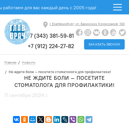
 работаем для вас каждый день с 2005 года!
г. Екатеринбург, ул. Бакинских Комиссаров, 100
+7 (343) 381-59-81
ЗАКАЗАТЬ ЗВОНОК
+7 (912) 224-27-82
Главная
Новости
Не ждите боли — посетите стоматолога для профилактики!
НЕ ЖДИТЕ БОЛИ — ПОСЕТИТЕ
СТОМАТОЛОГА ДЛЯ ПРОФИЛАКТИКИ!
11 сентября 2024 г.