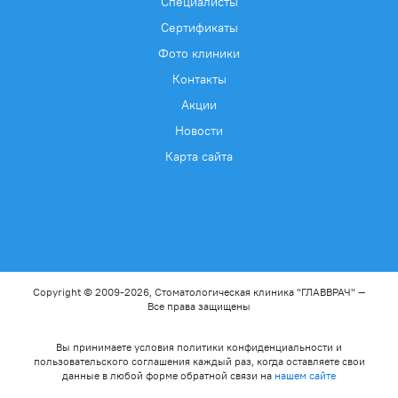
Специалисты
Сертификаты
Фото клиники
Контакты
Акции
Новости
Карта сайта
Copyright © 2009-2026, Стоматологическая клиника "ГЛАВВРАЧ" —
Все права защищены
Вы принимаете условия политики конфиденциальности и
пользовательского соглашения каждый раз, когда оставляете свои
данные в любой форме обратной связи на
нашем сайте