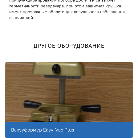
при функционировании прибора достигается за счет
герметичности резервуара, при этом защитная крышка
имеет прозрачные области для визуального наблюдения
за очисткой.
ДРУГОЕ ОБОРУДОВАНИЕ
Вакууформер Easy-Vac Plus