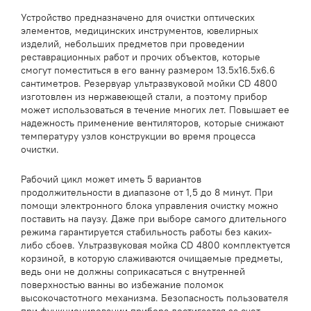
Устройство предназначено для очистки оптических
элементов, медицинских инструментов, ювелирных
изделий, небольших предметов при проведении
реставрационных работ и прочих объектов, которые
смогут поместиться в его ванну размером 13.5х16.5х6.6
сантиметров. Резервуар ультразвуковой мойки CD 4800
изготовлен из нержавеющей стали, а поэтому прибор
может использоваться в течение многих лет. Повышает ее
надежность применение вентиляторов, которые снижают
температуру узлов конструкции во время процесса
очистки.
Рабочий цикл может иметь 5 вариантов
продолжительности в диапазоне от 1,5 до 8 минут. При
помощи электронного блока управления очистку можно
поставить на паузу. Даже при выборе самого длительного
режима гарантируется стабильность работы без каких-
либо сбоев. Ультразвуковая мойка CD 4800 комплектуется
корзиной, в которую слаживаются очищаемые предметы,
ведь они не должны соприкасаться с внутренней
поверхностью ванны во избежание поломок
высокочастотного механизма. Безопасность пользователя