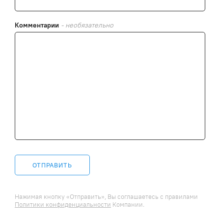
Комментарии
- необязательно
ОТПРАВИТЬ
Нажимая кнопку «Отправить», Вы соглашаетесь c правилами
Политики конфиденциальности
Компании.