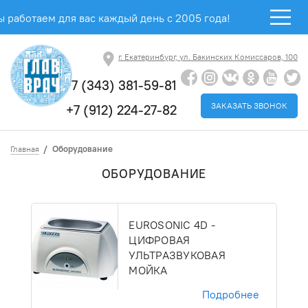
 работаем для вас каждый день с 2005 года!
г. Екатеринбург, ул. Бакинских Комиссаров, 100
+7 (343) 381-59-81
ЗАКАЗАТЬ ЗВОНОК
+7 (912) 224-27-82
Оборудование
Главная
ОБОРУДОВАНИЕ
EUROSONIC 4D -
ЦИФРОВАЯ
УЛЬТРАЗВУКОВАЯ
МОЙКА
Подробнее