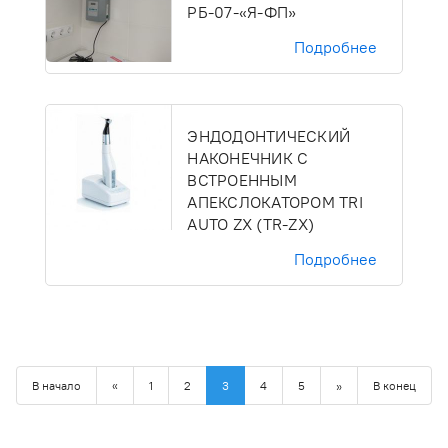
РБ-07-«Я-ФП»
Подробнее
ЭНДОДОНТИЧЕСКИЙ
НАКОНЕЧНИК С
ВСТРОЕННЫМ
АПЕКСЛОКАТОРОМ TRI
AUTO ZX (TR-ZX)
Подробнее
В начало
«
1
2
3
4
5
»
В конец